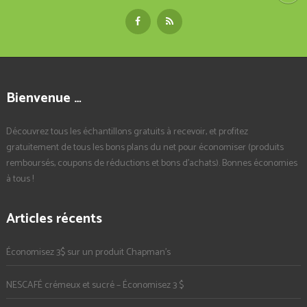
Bienvenue …
Découvrez tous les échantillons gratuits à recevoir, et profitez
gratuitement de tous les bons plans du net pour économiser (produits
remboursés, coupons de réductions et bons d'achats). Bonnes économies
à tous !
Articles récents
Économisez 3$ sur un produit Chapman’s
NESCAFÉ crémeux et sucré – Économisez 3 $