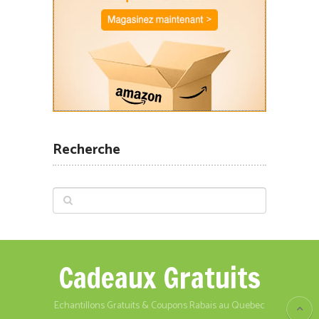
Recherche
Cadeaux Gratuits
Echantillons Gratuits & Coupons Rabais au Quebec