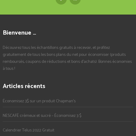
Bienvenue …
Découvrez tous les échantillons gratuits à recevoir, et profitez
gratuitement de tous les bons plans du net pour économiser (produits
remboursés, coupons de réductions et bons d'achats). Bonnes économies
à tous !
Articles récents
Économisez 3$ sur un produit Chapman’s
NESCAFÉ crémeux et sucré – Économisez 3 $
Calendrier Telus 2022 Gratuit