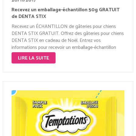
20/11/2017
Recevez un emballage-échantillon 50g GRATUIT
de DENTA STIX
Recevez un ÉCHANTILLON de gâteries pour chiens
DENTA STIX GRATUIT. Offrez des gâteries pour chiens
DENTA STIX en cadeau de Noël. Entrez vos
informations pour recevoir un emballage-échantillon
50g GRATUIT. Cette offre se termine le 31 décembre
LIRE LA SUITE
2017, ou jusqu’à épuisement des stocks. Veuillez prévoir
un …