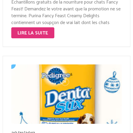
Échantillons gratuits de la nourriture pour chats Fancy
Feast! Demandez le votre avant que la promotion ne se
termine. Purina Fancy Feast Creamy Delights
contiennent un soupçon de vrai lait dont les chats
raffolent, pour une texture et un goût crémeux exquis.
LIRE LA SUITE
Inscrivez-vous >>