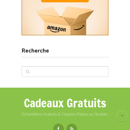
Recherche
Cadeaux Gratuits
Echantillons Gratuits & Coupons Rabais au Quebec