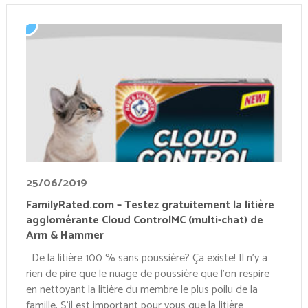
25/06/2019
FamilyRated.com – Testez gratuitement la litière
agglomérante Cloud ControlMC (multi-chat) de
Arm & Hammer
De la litière 100 % sans poussière? Ça existe! Il n’y a
rien de pire que le nuage de poussière que l’on respire
en nettoyant la litière du membre le plus poilu de la
famille. S’il est important pour vous que la litière