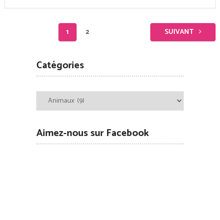
Pagination
1
2
SUIVANT
des
publications
Catégories
Catégories
Aimez-nous sur Facebook