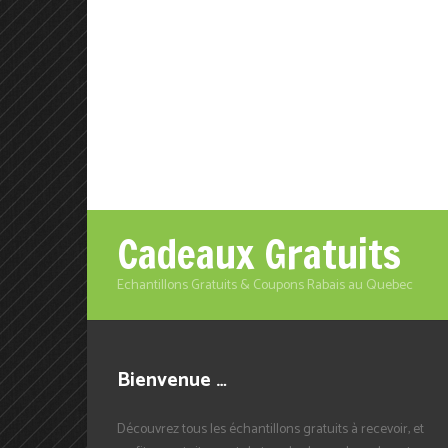
Cadeaux Gratuits
Echantillons Gratuits & Coupons Rabais au Quebec
Bienvenue …
Découvrez tous les échantillons gratuits à recevoir, et