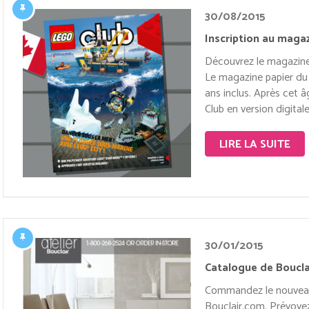
30/08/2015
Inscription au magaz
Découvrez le magazine 
Le magazine papier du 
ans inclus. Après cet 
Club en version digitale
LIRE LA SUITE
30/01/2015
Catalogue de Boucla
Commandez le nouveau
Bouclair.com. Prévoyez