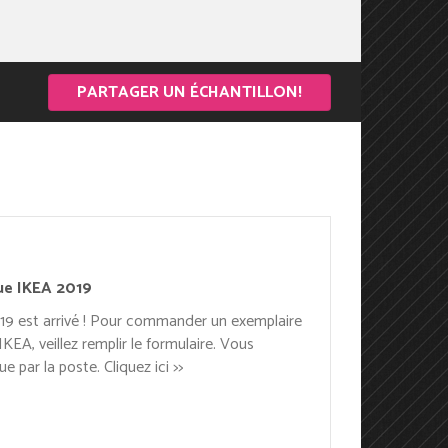
PARTAGER UN ÉCHANTILLON!
ue IKEA 2019
9 est arrivé ! Pour commander un exemplaire
EA, veillez remplir le formulaire. Vous
e par la poste. Cliquez ici >>