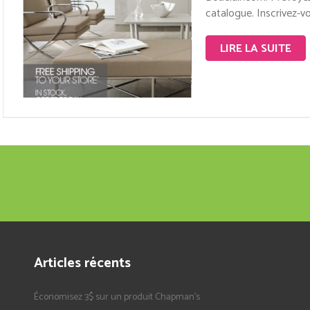
catalogue. Inscrivez-vo
LIRE LA SUITE
Articles récents
Économisez 3$ sur un produit Chapman’s