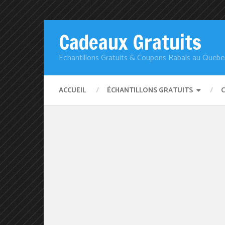
Cadeaux Gratuits
Echantillons Gratuits & Coupons Rabais au Quebe
ACCUEIL
ÉCHANTILLONS GRATUITS