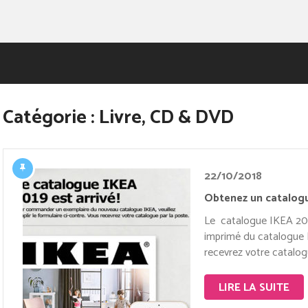
Catégorie :
Livre, CD & DVD
22/10/2018
Obtenez un catalog
Le catalogue IKEA 201
imprimé du catalogue IK
recevrez votre catalogu
LIRE LA SUITE