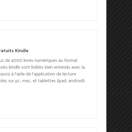
atuits Kindle
plus de 4000 livres numériques au format
ooks kindle sont lisibles bien entendu avec la
ussi à l’aide de l’application de lecture
bles sur pc, mac, et tablettes (ipad, android).