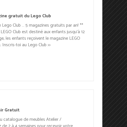
ine gratuit du Lego Club
Lego Club … 5 magazines gratuits par an! **
LEGO Club est destiné aux enfants jusqu’à 12
âge, les enfants reçoivent le magazine LEGO
. Inscris-toi au Lego Club >>
ir Gratuit
 catalogue de meubles Atelier /
 de 2 à 4 semaines pour recevoir votre