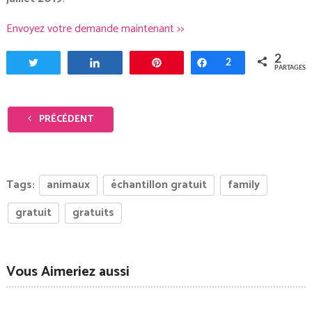
Envoyez votre demande maintenant >>
2
Tweetez
Partagez
Enregistrer
Partagez
2
PARTAGES
PRÉCÉDENT
Tags:
animaux
échantillon gratuit
family
gratuit
gratuits
Vous Aimeriez aussi