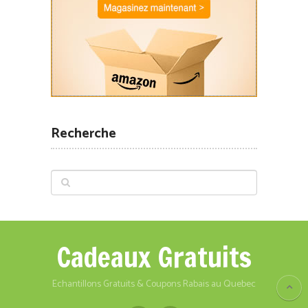
Recherche
Cadeaux Gratuits
Echantillons Gratuits & Coupons Rabais au Quebec