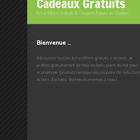
Cadeaux Gratuits
Echantillons Gratuits & Coupons Rabais au Quebec
Bienvenue …
Découvrez tous les échantillons gratuits à recevoir, et
profitez gratuitement de tous les bons plans du net pour
économiser (produits remboursés, coupons de réduction
et bons d'achats). Bonnes économies à tous !