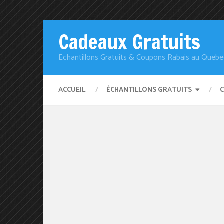
Cadeaux Gratuits
Echantillons Gratuits & Coupons Rabais au Quebe
ACCUEIL
ÉCHANTILLONS GRATUITS