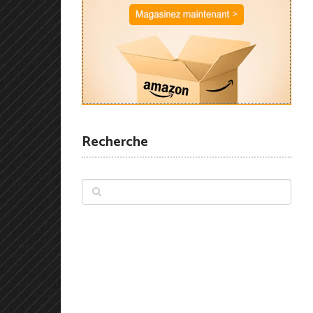
Recherche