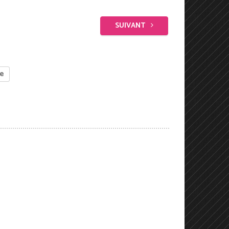
SUIVANT
e