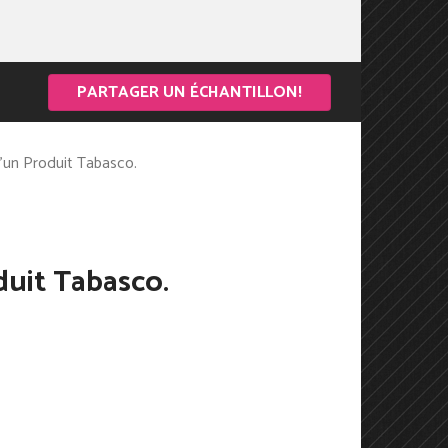
PARTAGER UN ÉCHANTILLON!
’un Produit Tabasco.
oduit Tabasco.