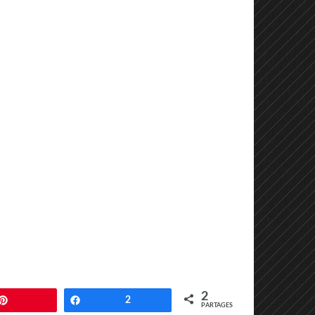
2
Enregistrer
Partagez
2
PARTAGES