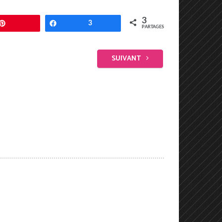
3
Enregistrer
Partagez
3
PARTAGES
SUIVANT