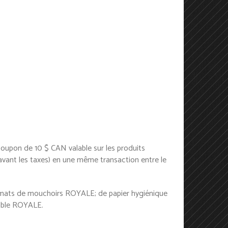
upon de 10 $ CAN valable sur les produits
avant les taxes) en une même transaction entre le
ormats de mouchoirs ROYALE; de papier hygiénique
able ROYALE.