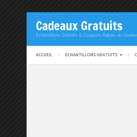
Cadeaux Gratuits
Echantillons Gratuits & Coupons Rabais au Quebe
ACCUEIL
ÉCHANTILLONS GRATUITS