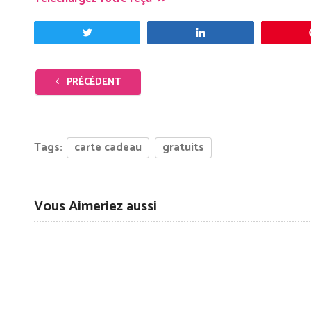
Tweetez
Partagez
PRÉCÉDENT
Tags:
carte cadeau
gratuits
Vous Aimeriez aussi