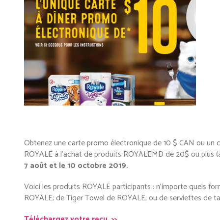
Obtenez une carte promo électronique de 10 $ CAN ou un co
ROYALE à l’achat de produits ROYALE
MD
de 20$ ou plus (
7 août et le 10 octobre 2019.
Voici les produits ROYALE participants : n’importe quels f
ROYALE; de Tiger Towel de ROYALE; ou de serviettes de t
Téléchargez votre reçu >>