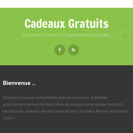
Cadeaux Gratuits
Echantillons Gratuits & Coupons Rabais au Quebec
Bienvenue …
Découvrez tous les échantillons gratuits à recevoir, et profitez
gratuitement de tous les bons plans du net pour économiser (produits
remboursés, coupons de réductions et bons d'achats). Bonnes économies
à tous !